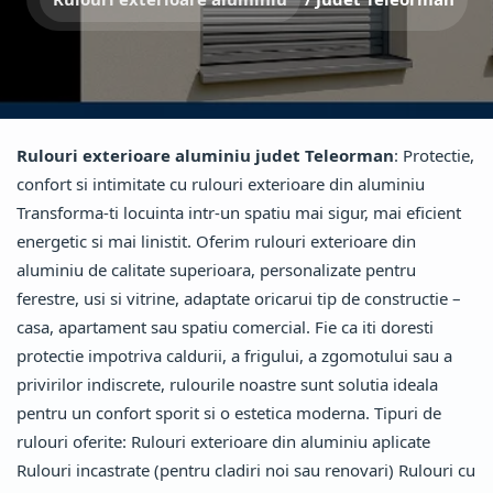
Rulouri exterioare aluminiu judet Teleorman
: Protectie,
confort si intimitate cu rulouri exterioare din aluminiu
Transforma-ti locuinta intr-un spatiu mai sigur, mai eficient
energetic si mai linistit. Oferim rulouri exterioare din
aluminiu de calitate superioara, personalizate pentru
ferestre, usi si vitrine, adaptate oricarui tip de constructie –
casa, apartament sau spatiu comercial. Fie ca iti doresti
protectie impotriva caldurii, a frigului, a zgomotului sau a
privirilor indiscrete, rulourile noastre sunt solutia ideala
pentru un confort sporit si o estetica moderna. Tipuri de
rulouri oferite: Rulouri exterioare din aluminiu aplicate
Rulouri incastrate (pentru cladiri noi sau renovari) Rulouri cu