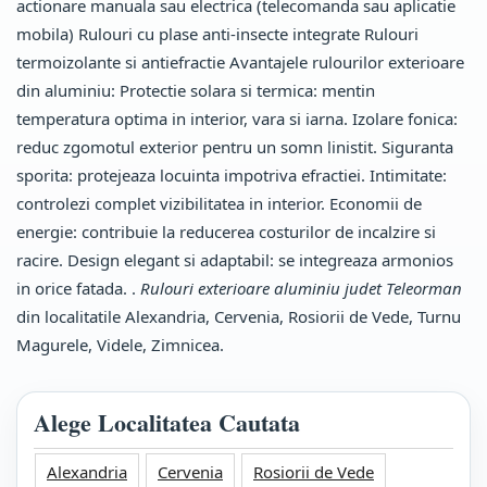
actionare manuala sau electrica (telecomanda sau aplicatie
mobila) Rulouri cu plase anti-insecte integrate Rulouri
termoizolante si antiefractie Avantajele rulourilor exterioare
din aluminiu: Protectie solara si termica: mentin
temperatura optima in interior, vara si iarna. Izolare fonica:
reduc zgomotul exterior pentru un somn linistit. Siguranta
sporita: protejeaza locuinta impotriva efractiei. Intimitate:
controlezi complet vizibilitatea in interior. Economii de
energie: contribuie la reducerea costurilor de incalzire si
racire. Design elegant si adaptabil: se integreaza armonios
in orice fatada. .
Rulouri exterioare aluminiu judet Teleorman
din localitatile Alexandria, Cervenia, Rosiorii de Vede, Turnu
Magurele, Videle, Zimnicea.
Alege Localitatea Cautata
Alexandria
Cervenia
Rosiorii de Vede