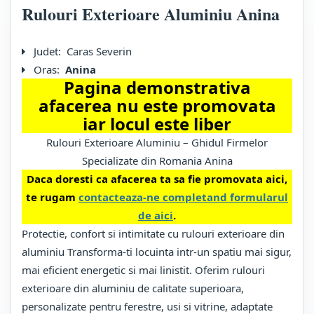
Rulouri Exterioare Aluminiu Anina
Judet:
Caras Severin
Oras:
Anina
Pagina demonstrativa
afacerea nu este promovata
iar locul este liber
Rulouri Exterioare Aluminiu – Ghidul Firmelor
Specializate din Romania Anina
Daca doresti ca afacerea ta sa fie promovata aici,
te rugam
contacteaza-ne completand formularul
de aici
.
Protectie, confort si intimitate cu rulouri exterioare din
aluminiu Transforma-ti locuinta intr-un spatiu mai sigur,
mai eficient energetic si mai linistit. Oferim rulouri
exterioare din aluminiu de calitate superioara,
personalizate pentru ferestre, usi si vitrine, adaptate