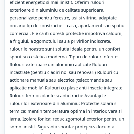
eficient energetic si mai linistit. Oferim rulouri
exterioare din aluminiu de calitate superioara,
personalizate pentru ferestre, usi si vitrine, adaptate
oricarui tip de constructie – casa, apartament sau spatiu
comercial. Fie ca iti doresti protectie impotriva caldurii,
a frigului, a zgomotului sau a privirilor indiscrete,
rulourile noastre sunt solutia ideala pentru un confort
sporit si o estetica moderna. Tipuri de rulouri oferite:
Rulouri exterioare din aluminiu aplicate Rulouri
incastrate (pentru cladiri noi sau renovari) Rulouri cu
actionare manuala sau electrica (telecomanda sau
aplicatie mobila) Rulouri cu plase anti-insecte integrate
Rulouri termoizolante si antiefractie Avantajele
rulourilor exterioare din aluminiu: Protectie solara si
termica: mentin temperatura optima in interior, vara si
iarna. Izolare fonica: reduc zgomotul exterior pentru un
somn linistit. Siguranta sporita: protejeaza locuinta