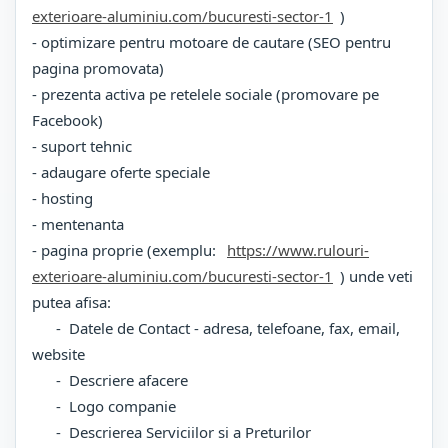
exterioare-aluminiu.com/bucuresti-sector-1
)
- optimizare pentru motoare de cautare (SEO pentru
pagina promovata)
- prezenta activa pe retelele sociale (promovare pe
Facebook)
- suport tehnic
- adaugare oferte speciale
- hosting
- mentenanta
- pagina proprie (exemplu:
https://www.rulouri-
exterioare-aluminiu.com/bucuresti-sector-1
) unde veti
putea afisa:
- Datele de Contact - adresa, telefoane, fax, email,
website
- Descriere afacere
- Logo companie
- Descrierea Serviciilor si a Preturilor