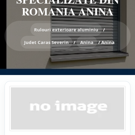
ROMANIA ANINA
Rulouri exterioare aluminiu
/
Judet Caras Severin
/
Anina
/
Anina