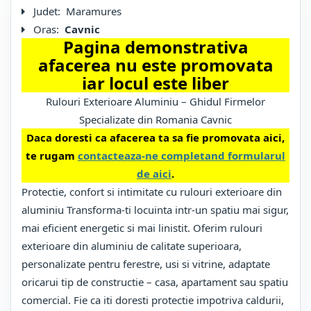
Judet:
Maramures
Oras:
Cavnic
Pagina demonstrativa
afacerea nu este promovata
iar locul este liber
Rulouri Exterioare Aluminiu – Ghidul Firmelor
Specializate din Romania Cavnic
Daca doresti ca afacerea ta sa fie promovata aici,
te rugam
contacteaza-ne completand formularul
de aici
.
Protectie, confort si intimitate cu rulouri exterioare din
aluminiu Transforma-ti locuinta intr-un spatiu mai sigur,
mai eficient energetic si mai linistit. Oferim rulouri
exterioare din aluminiu de calitate superioara,
personalizate pentru ferestre, usi si vitrine, adaptate
oricarui tip de constructie – casa, apartament sau spatiu
comercial. Fie ca iti doresti protectie impotriva caldurii,