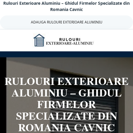
Rulouri Exterioare Aluminiu – Ghidul Firmelor Specializate din
Sari
Romania Cavnic
la
continut
ADAUGA RULOURI EXTERIOARE ALUMINIU
RULOURI EXTERIOARE
ALUMINIU – GHIDUL
FIRMELOR
SPECIALIZATE DIN
ROMANIA CAVNIC