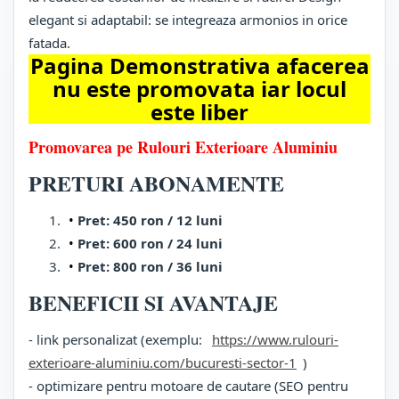
elegant si adaptabil: se integreaza armonios in orice
fatada.
Pagina Demonstrativa afacerea
nu este promovata iar locul
este liber
Promovarea pe Rulouri Exterioare Aluminiu
PRETURI ABONAMENTE
Pret: 450 ron / 12 luni
Pret: 600 ron / 24 luni
Pret: 800 ron / 36 luni
BENEFICII SI AVANTAJE
- link personalizat (exemplu:
https://www.rulouri-
exterioare-aluminiu.com/bucuresti-sector-1
)
- optimizare pentru motoare de cautare (SEO pentru