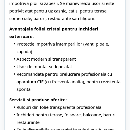
impotriva ploii si zapezii. Se manevreaza usor si este
potrivit atat pentru uz casnic, cat si pentru terase
comerciale, baruri, restaurante sau filigorii.
Avantajele foliei cristal pentru inchideri
exterioare:
Protectie impotriva intemperiilor (vant, ploaie,
zapada)
Aspect modern si transparent
Usor de montat si depozitat
Recomandata pentru prelucrare profesionala cu
aparatura CIF (cu frecventa inalta), pentru rezistenta
sporita
Servicii si produse oferite:
Rulouri din folie transparenta profesionala
Inchideri pentru terase, foisoare, balcoane, baruri,
restaurante
Folie disponibila cu margini in culorile: alb, crem,