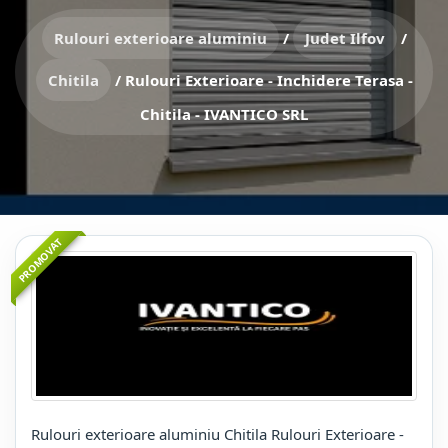
Rulouri exterioare aluminiu
/
Judet Ilfov
/
Chitila
/
Rulouri Exterioare - Inchidere Terasa -
Chitila - IVANTICO SRL
PROMOVAT
Rulouri exterioare aluminiu Chitila Rulouri Exterioare -