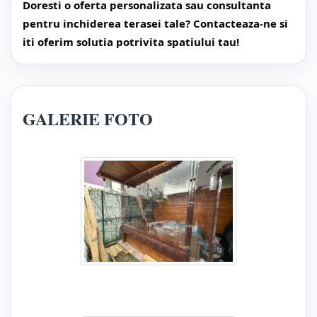
Doresti o oferta personalizata sau consultanta
pentru inchiderea terasei tale? Contacteaza-ne si
iti oferim solutia potrivita spatiului tau!
GALERIE FOTO