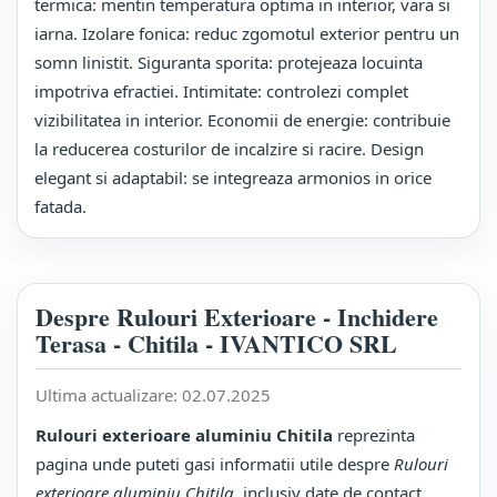
termica: mentin temperatura optima in interior, vara si
iarna. Izolare fonica: reduc zgomotul exterior pentru un
somn linistit. Siguranta sporita: protejeaza locuinta
impotriva efractiei. Intimitate: controlezi complet
vizibilitatea in interior. Economii de energie: contribuie
la reducerea costurilor de incalzire si racire. Design
elegant si adaptabil: se integreaza armonios in orice
fatada.
Despre Rulouri Exterioare - Inchidere
Terasa - Chitila - IVANTICO SRL
Ultima actualizare:
02.07.2025
Rulouri exterioare aluminiu Chitila
reprezinta
pagina unde puteti gasi informatii utile despre
Rulouri
exterioare aluminiu Chitila
, inclusiv date de contact,