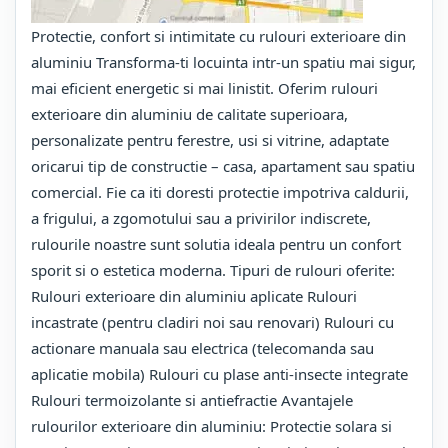
Protectie, confort si intimitate cu rulouri exterioare din
aluminiu Transforma-ti locuinta intr-un spatiu mai sigur,
mai eficient energetic si mai linistit. Oferim rulouri
exterioare din aluminiu de calitate superioara,
personalizate pentru ferestre, usi si vitrine, adaptate
oricarui tip de constructie – casa, apartament sau spatiu
comercial. Fie ca iti doresti protectie impotriva caldurii,
a frigului, a zgomotului sau a privirilor indiscrete,
rulourile noastre sunt solutia ideala pentru un confort
sporit si o estetica moderna. Tipuri de rulouri oferite:
Rulouri exterioare din aluminiu aplicate Rulouri
incastrate (pentru cladiri noi sau renovari) Rulouri cu
actionare manuala sau electrica (telecomanda sau
aplicatie mobila) Rulouri cu plase anti-insecte integrate
Rulouri termoizolante si antiefractie Avantajele
rulourilor exterioare din aluminiu: Protectie solara si