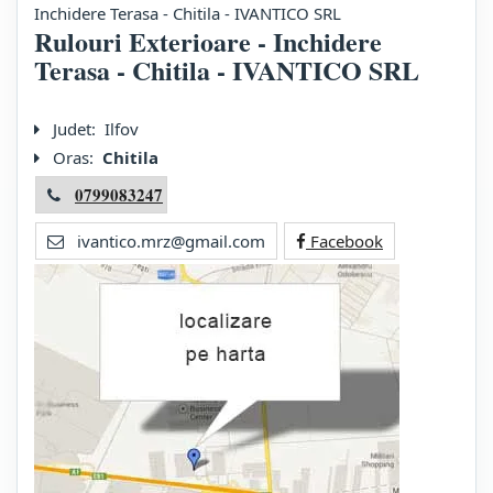
Inchidere Terasa - Chitila - IVANTICO SRL
Rulouri Exterioare - Inchidere
Terasa - Chitila - IVANTICO SRL
Judet:
Ilfov
Oras:
Chitila
0799083247
ivantico.mrz@gmail.com
Facebook