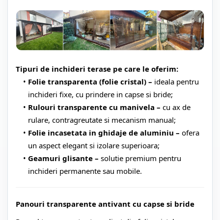
Tipuri de inchideri terase pe care le oferim:
Folie transparenta (folie cristal) –
ideala pentru
inchideri fixe, cu prindere in capse si bride;
Rulouri transparente cu manivela –
cu ax de
rulare, contragreutate si mecanism manual;
Folie incasetata in ghidaje de aluminiu –
ofera
un aspect elegant si izolare superioara;
Geamuri glisante –
solutie premium pentru
inchideri permanente sau mobile.
Panouri transparente antivant cu capse si bride