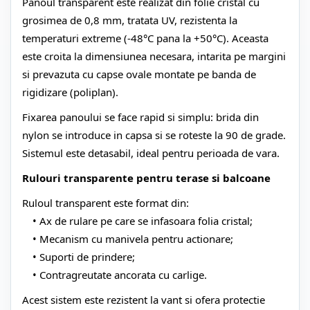
Panoul transparent este realizat din folie cristal cu
grosimea de 0,8 mm, tratata UV, rezistenta la
temperaturi extreme (-48°C pana la +50°C). Aceasta
este croita la dimensiunea necesara, intarita pe margini
si prevazuta cu capse ovale montate pe banda de
rigidizare (poliplan).
Fixarea panoului se face rapid si simplu: brida din
nylon se introduce in capsa si se roteste la 90 de grade.
Sistemul este detasabil, ideal pentru perioada de vara.
Rulouri transparente pentru terase si balcoane
Ruloul transparent este format din:
Ax de rulare pe care se infasoara folia cristal;
Mecanism cu manivela pentru actionare;
Suporti de prindere;
Contragreutate ancorata cu carlige.
Acest sistem este rezistent la vant si ofera protectie