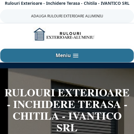
Rulouri Exterioare - Inchidere Terasa - Chitila - IVANTICO SRL
Sari
la
ADAUGA RULOURI EXTERIOARE ALUMINIU
continut
Meniu
RULOURI EXTERIOARE
- INCHIDERE TERASA -
CHITILA - IVANTICO
SRL