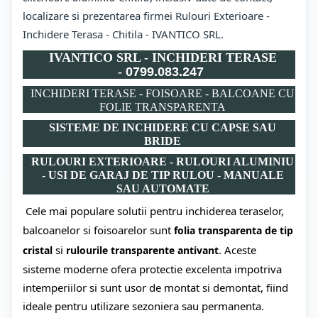
localizare si prezentarea firmei Rulouri Exterioare -
Inchidere Terasa - Chitila - IVANTICO SRL.
IVANTICO SRL - INCHIDERI TERASE
-
0799.083.247
INCHIDERI TERASE - FOISOARE - BALCOANE CU
FOLIE TRANSPARENTA
SISTEME DE INCHIDERE CU CAPSE SAU
BRIDE
RULOURI EXTERIOARE - RULOURI ALUMINIU
- USI DE GARAJ DE TIP RULOU - MANUALE
SAU AUTOMATE
Cele mai populare solutii pentru inchiderea teraselor,
balcoanelor si foisoarelor sunt
folia transparenta de tip
si
. Aceste
cristal
rulourile transparente antivant
sisteme moderne ofera protectie excelenta impotriva
intemperiilor si sunt usor de montat si demontat, fiind
ideale pentru utilizare sezoniera sau permanenta.