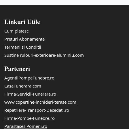
Linkuri Utile
Cum platesc
Preturi Abonamente
Termeni si Conditii
Sustine rulouri-exterioare-aluminiu.com
Parteneri
AgentiiPompeFunebre.ro
CasaFunerara.com
Firma-Servicii-Funerare.ro
www.copertine-inchideri-terase.com
Repatriere-Transport-Decedati.ro
Firma-Pompe-Funebre.ro
ParastasesiPomeni.ro