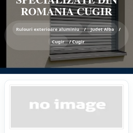
ROMANIA CUGIR
Rulouri exterioare aluminiu
/
Judet Alba
/
Cugir
/
Cugir