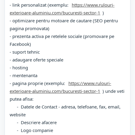
- link personalizat (exemplu:
https://www.rulouri-
exterioare-aluminiu.com/bucuresti-sector-1
)
- optimizare pentru motoare de cautare (SEO pentru
pagina promovata)
- prezenta activa pe retelele sociale (promovare pe
Facebook)
- suport tehnic
- adaugare oferte speciale
- hosting
- mentenanta
- pagina proprie (exemplu:
https://www.rulouri-
exterioare-aluminiu.com/bucuresti-sector-1
) unde veti
putea afisa:
- Datele de Contact - adresa, telefoane, fax, email,
website
- Descriere afacere
- Logo companie