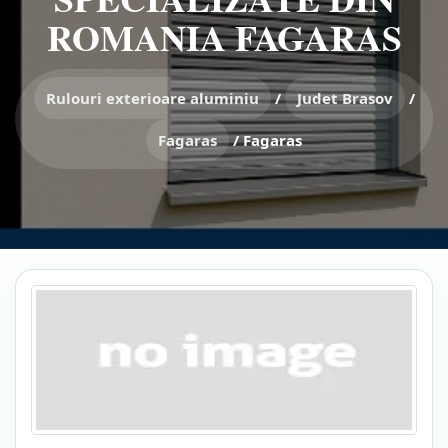
ROMANIA FAGARAS
Rulouri exterioare aluminiu
/
Judet Brasov
/
Fagaras
/
Fagaras