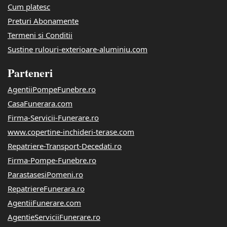
Cum platesc
Preturi Abonamente
Termeni si Conditii
Sustine rulouri-exterioare-aluminiu.com
Parteneri
AgentiiPompeFunebre.ro
CasaFunerara.com
Firma-Servicii-Funerare.ro
www.copertine-inchideri-terase.com
Repatriere-Transport-Decedati.ro
Firma-Pompe-Funebre.ro
ParastasesiPomeni.ro
RepatriereFunerara.ro
AgentiiFunerare.com
AgentieServiciiFunerare.ro