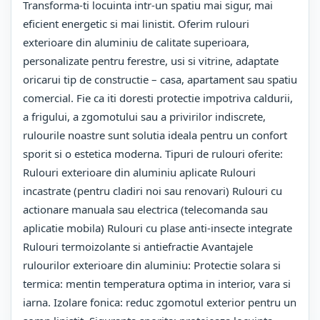
Transforma-ti locuinta intr-un spatiu mai sigur, mai
eficient energetic si mai linistit. Oferim rulouri
exterioare din aluminiu de calitate superioara,
personalizate pentru ferestre, usi si vitrine, adaptate
oricarui tip de constructie – casa, apartament sau spatiu
comercial. Fie ca iti doresti protectie impotriva caldurii,
a frigului, a zgomotului sau a privirilor indiscrete,
rulourile noastre sunt solutia ideala pentru un confort
sporit si o estetica moderna. Tipuri de rulouri oferite:
Rulouri exterioare din aluminiu aplicate Rulouri
incastrate (pentru cladiri noi sau renovari) Rulouri cu
actionare manuala sau electrica (telecomanda sau
aplicatie mobila) Rulouri cu plase anti-insecte integrate
Rulouri termoizolante si antiefractie Avantajele
rulourilor exterioare din aluminiu: Protectie solara si
termica: mentin temperatura optima in interior, vara si
iarna. Izolare fonica: reduc zgomotul exterior pentru un