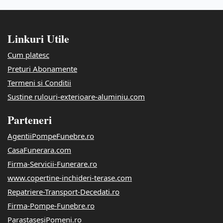
Linkuri Utile
Cum platesc
Preturi Abonamente
Termeni si Conditii
Sustine rulouri-exterioare-aluminiu.com
Parteneri
AgentiiPompeFunebre.ro
CasaFunerara.com
Firma-Servicii-Funerare.ro
www.copertine-inchideri-terase.com
Repatriere-Transport-Decedati.ro
Firma-Pompe-Funebre.ro
ParastasesiPomeni.ro