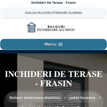
Inchideri De Terase - Frasin
Sari
la
ADAUGA RULOURI EXTERIOARE ALUMINIU
continut
Meniu
INCHIDERI DE TERASE
- FRASIN
Rulouri exterioare aluminiu
/
Judet Suceava
/