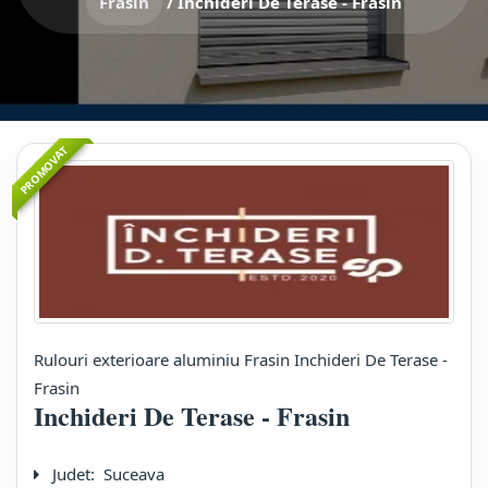
Frasin
/
Inchideri De Terase - Frasin
PROMOVAT
Rulouri exterioare aluminiu Frasin Inchideri De Terase -
Frasin
Inchideri De Terase - Frasin
Judet:
Suceava