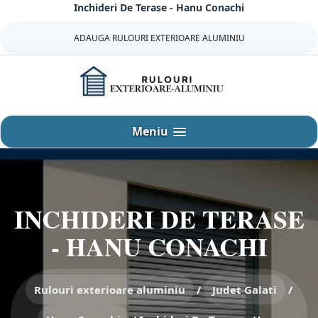
Inchideri De Terase - Hanu Conachi
Sari
la
ADAUGA RULOURI EXTERIOARE ALUMINIU
continut
Meniu
INCHIDERI DE TERASE
- HANU CONACHI
Rulouri exterioare aluminiu
/
Judet Galati
/