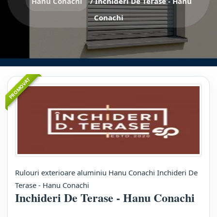
Hanu Conachi
/
Inchideri De Terase - Hanu
Conachi
PROMOVAT
Rulouri exterioare aluminiu Hanu Conachi Inchideri De
Terase - Hanu Conachi
Inchideri De Terase - Hanu Conachi