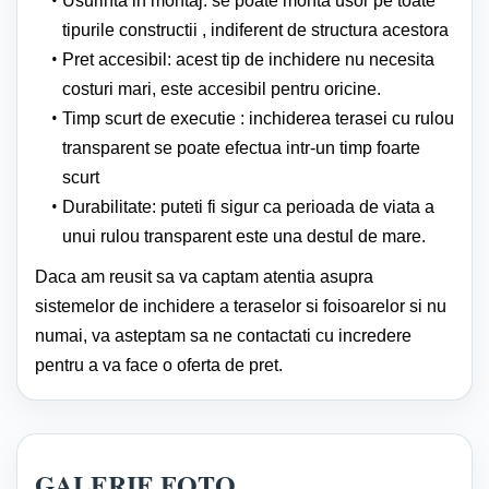
Usurinta in montaj: se poate monta usor pe toate
tipurile constructii , indiferent de structura acestora
Pret accesibil: acest tip de inchidere nu necesita
costuri mari, este accesibil pentru oricine.
Timp scurt de executie : inchiderea terasei cu rulou
transparent se poate efectua intr-un timp foarte
scurt
Durabilitate: puteti fi sigur ca perioada de viata a
unui rulou transparent este una destul de mare.
Daca am reusit sa va captam atentia asupra
sistemelor de inchidere a teraselor si foisoarelor si nu
numai, va asteptam sa ne contactati cu incredere
pentru a va face o oferta de pret.
GALERIE FOTO