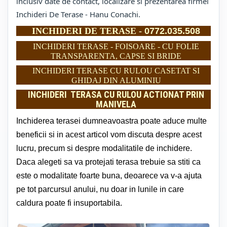
inclusiv date de contact, localizare si prezentarea firmei
Inchideri De Terase - Hanu Conachi.
INCHIDERI DE TERASE -
0772.035.508
INCHIDERI TERASE - FOISOARE - CU FOLIE
TRANSPARENTA, CAPSE SI BRIDE
INCHIDERI TERASE CU RULOU CASETAT SI
GHIDAJ DIN ALUMINIU
INCHIDERI TERASA CU RULOU ACTIONAT PRIN
MANIVELA
Inchiderea terasei dumneavoastra poate aduce multe
beneficii si in acest articol vom discuta despre acest
lucru, precum si despre modalitatile de inchidere.
Daca alegeti sa va protejati terasa trebuie sa stiti ca
este o modalitate foarte buna, deoarece va v-a ajuta
pe tot parcursul anului, nu doar in lunile in care
caldura poate fi insuportabila.