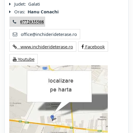
Judet:
Galati
Oras:
Hanu Conachi
0772035508
office@inchiderideterase.ro
www.inchiderideterase.ro
Facebook
Youtube