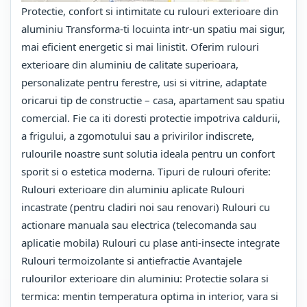
Protectie, confort si intimitate cu rulouri exterioare din
aluminiu Transforma-ti locuinta intr-un spatiu mai sigur,
mai eficient energetic si mai linistit. Oferim rulouri
exterioare din aluminiu de calitate superioara,
personalizate pentru ferestre, usi si vitrine, adaptate
oricarui tip de constructie – casa, apartament sau spatiu
comercial. Fie ca iti doresti protectie impotriva caldurii,
a frigului, a zgomotului sau a privirilor indiscrete,
rulourile noastre sunt solutia ideala pentru un confort
sporit si o estetica moderna. Tipuri de rulouri oferite:
Rulouri exterioare din aluminiu aplicate Rulouri
incastrate (pentru cladiri noi sau renovari) Rulouri cu
actionare manuala sau electrica (telecomanda sau
aplicatie mobila) Rulouri cu plase anti-insecte integrate
Rulouri termoizolante si antiefractie Avantajele
rulourilor exterioare din aluminiu: Protectie solara si
termica: mentin temperatura optima in interior, vara si