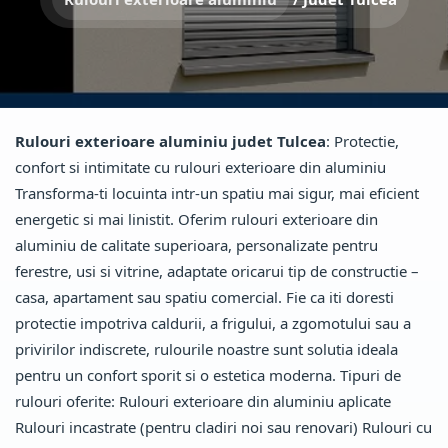
Rulouri exterioare aluminiu judet Tulcea
: Protectie,
confort si intimitate cu rulouri exterioare din aluminiu
Transforma-ti locuinta intr-un spatiu mai sigur, mai eficient
energetic si mai linistit. Oferim rulouri exterioare din
aluminiu de calitate superioara, personalizate pentru
ferestre, usi si vitrine, adaptate oricarui tip de constructie –
casa, apartament sau spatiu comercial. Fie ca iti doresti
protectie impotriva caldurii, a frigului, a zgomotului sau a
privirilor indiscrete, rulourile noastre sunt solutia ideala
pentru un confort sporit si o estetica moderna. Tipuri de
rulouri oferite: Rulouri exterioare din aluminiu aplicate
Rulouri incastrate (pentru cladiri noi sau renovari) Rulouri cu