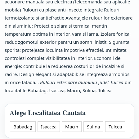
actionare manuala sau electrica (telecomanda sau aplicatie
mobila) Rulouri cu plase anti-insecte integrate Rulouri
termoizolante si antiefractie Avantajele rulourilor exterioare
din aluminiu: Protectie solara si termica: mentin
temperatura optima in interior, vara si iarna. Izolare fonica:
reduc zgomotul exterior pentru un somn linistit. Siguranta
sporita: protejeaza locuinta impotriva efractiei. Intimitate:
controlezi complet vizibilitatea in interior. Economii de
energie: contribuie la reducerea costurilor de incalzire si
racire. Design elegant si adaptabil: se integreaza armonios
in orice fatada. .
Rulouri exterioare aluminiu judet Tulcea
din
localitatile Babadag, Isaccea, Macin, Sulina, Tulcea.
Alege Localitatea Cautata
Babadag
Isaccea
Macin
Sulina
Tulcea