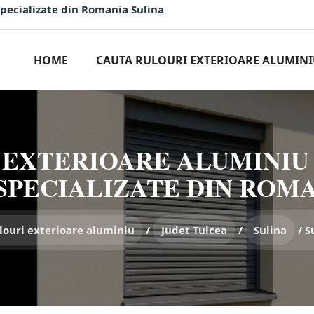
Specializate din Romania Sulina
HOME
CAUTA RULOURI EXTERIOARE ALUMIN
 EXTERIOARE ALUMINIU 
SPECIALIZATE DIN ROMA
louri exterioare aluminiu
/
Judet Tulcea
/
Sulina
/
S