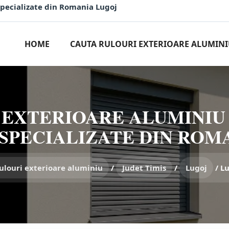
Specializate din Romania Lugoj
HOME
CAUTA RULOURI EXTERIOARE ALUMIN
 EXTERIOARE ALUMINIU 
SPECIALIZATE DIN ROM
ulouri exterioare aluminiu
/
Judet Timis
/
Lugoj
/
Lu