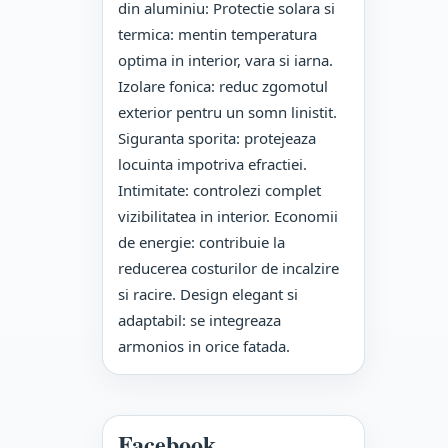
din aluminiu: Protectie solara si
termica: mentin temperatura
optima in interior, vara si iarna.
Izolare fonica: reduc zgomotul
exterior pentru un somn linistit.
Siguranta sporita: protejeaza
locuinta impotriva efractiei.
Intimitate: controlezi complet
vizibilitatea in interior. Economii
de energie: contribuie la
reducerea costurilor de incalzire
si racire. Design elegant si
adaptabil: se integreaza
armonios in orice fatada.
Facebook