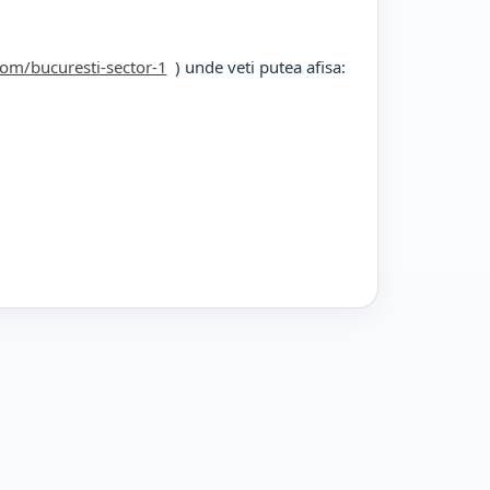
com/bucuresti-sector-1
) unde veti putea afisa: