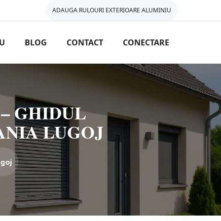
ADAUGA RULOURI EXTERIOARE ALUMINIU
IU
BLOG
CONTACT
CONECTARE
– GHIDUL
ANIA LUGOJ
goj