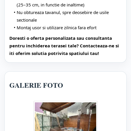
(25–35 cm, in functie de inaltime)
Nu obtureaza tavanul, spre deosebire de usile
sectionale
Montaj usor si utilizare zilnica fara efort
Doresti o oferta personalizata sau consultanta
pentru inchiderea terasei tale? Contacteaza-ne si
iti oferim solutia potrivita spatiului tau!
GALERIE FOTO