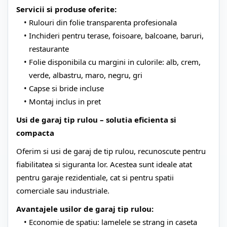
Servicii si produse oferite:
Rulouri din folie transparenta profesionala
Inchideri pentru terase, foisoare, balcoane, baruri,
restaurante
Folie disponibila cu margini in culorile: alb, crem,
verde, albastru, maro, negru, gri
Capse si bride incluse
Montaj inclus in pret
Usi de garaj tip rulou – solutia eficienta si
compacta
Oferim si usi de garaj de tip rulou, recunoscute pentru
fiabilitatea si siguranta lor. Acestea sunt ideale atat
pentru garaje rezidentiale, cat si pentru spatii
comerciale sau industriale.
Avantajele usilor de garaj tip rulou:
Economie de spatiu: lamelele se strang in caseta