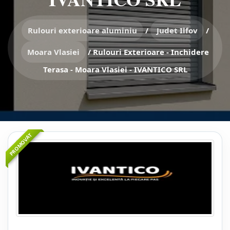
Rulouri exterioare aluminiu
/
Judet Ilfov
/
Moara Vlasiei
/
Rulouri Exterioare - Inchidere
Terasa - Moara Vlasiei - IVANTICO SRL
PROMOVAT