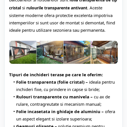
si
. Aceste
cristal
rulourile transparente antivant
sisteme moderne ofera protectie excelenta impotriva
intemperiilor si sunt usor de montat si demontat, fiind
ideale pentru utilizare sezoniera sau permanenta.
Tipuri de inchideri terase pe care le oferim:
Folie transparenta (folie cristal) –
ideala pentru
inchideri fixe, cu prindere in capse si bride;
Rulouri transparente cu manivela –
cu ax de
rulare, contragreutate si mecanism manual;
Folie incasetata in ghidaje de aluminiu –
ofera
un aspect elegant si izolare superioara;
Geamuri glisante –
solutie premium pentru