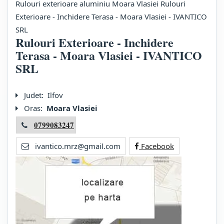
Rulouri exterioare aluminiu Moara Vlasiei Rulouri
Exterioare - Inchidere Terasa - Moara Vlasiei - IVANTICO
SRL
Rulouri Exterioare - Inchidere
Terasa - Moara Vlasiei - IVANTICO
SRL
Judet:
Ilfov
Oras:
Moara Vlasiei
0799083247
ivantico.mrz@gmail.com
Facebook