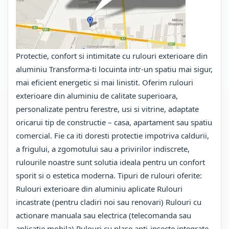
Protectie, confort si intimitate cu rulouri exterioare din
aluminiu Transforma-ti locuinta intr-un spatiu mai sigur,
mai eficient energetic si mai linistit. Oferim rulouri
exterioare din aluminiu de calitate superioara,
personalizate pentru ferestre, usi si vitrine, adaptate
oricarui tip de constructie – casa, apartament sau spatiu
comercial. Fie ca iti doresti protectie impotriva caldurii,
a frigului, a zgomotului sau a privirilor indiscrete,
rulourile noastre sunt solutia ideala pentru un confort
sporit si o estetica moderna. Tipuri de rulouri oferite:
Rulouri exterioare din aluminiu aplicate Rulouri
incastrate (pentru cladiri noi sau renovari) Rulouri cu
actionare manuala sau electrica (telecomanda sau
aplicatie mobila) Rulouri cu plase anti-insecte integrate