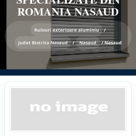
ROMANIA NASAUD
Rulouri exterioare aluminiu
/
Judet Bistrita Nasaud
/
Nasaud
/
Nasaud