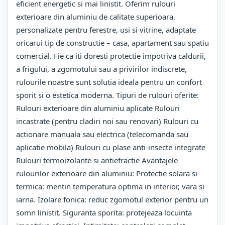
eficient energetic si mai linistit. Oferim rulouri
exterioare din aluminiu de calitate superioara,
personalizate pentru ferestre, usi si vitrine, adaptate
oricarui tip de constructie – casa, apartament sau spatiu
comercial. Fie ca iti doresti protectie impotriva caldurii,
a frigului, a zgomotului sau a privirilor indiscrete,
rulourile noastre sunt solutia ideala pentru un confort
sporit si o estetica moderna. Tipuri de rulouri oferite:
Rulouri exterioare din aluminiu aplicate Rulouri
incastrate (pentru cladiri noi sau renovari) Rulouri cu
actionare manuala sau electrica (telecomanda sau
aplicatie mobila) Rulouri cu plase anti-insecte integrate
Rulouri termoizolante si antiefractie Avantajele
rulourilor exterioare din aluminiu: Protectie solara si
termica: mentin temperatura optima in interior, vara si
iarna. Izolare fonica: reduc zgomotul exterior pentru un
somn linistit. Siguranta sporita: protejeaza locuinta