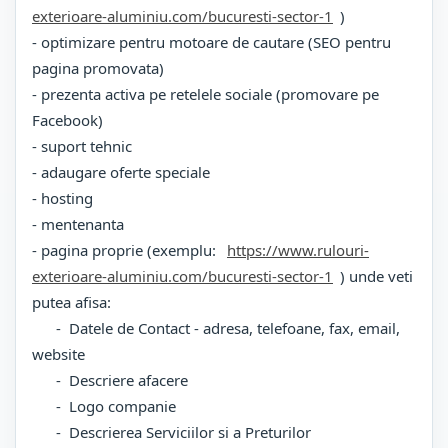
exterioare-aluminiu.com/bucuresti-sector-1
)
- optimizare pentru motoare de cautare (SEO pentru
pagina promovata)
- prezenta activa pe retelele sociale (promovare pe
Facebook)
- suport tehnic
- adaugare oferte speciale
- hosting
- mentenanta
- pagina proprie (exemplu:
https://www.rulouri-
exterioare-aluminiu.com/bucuresti-sector-1
) unde veti
putea afisa:
- Datele de Contact - adresa, telefoane, fax, email,
website
- Descriere afacere
- Logo companie
- Descrierea Serviciilor si a Preturilor