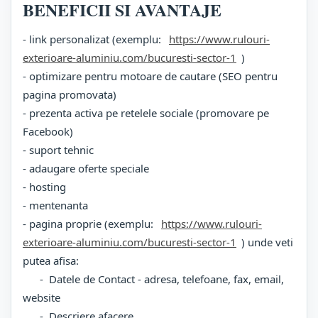
BENEFICII SI AVANTAJE
- link personalizat (exemplu:
https://www.rulouri-
exterioare-aluminiu.com/bucuresti-sector-1
)
- optimizare pentru motoare de cautare (SEO pentru
pagina promovata)
- prezenta activa pe retelele sociale (promovare pe
Facebook)
- suport tehnic
- adaugare oferte speciale
- hosting
- mentenanta
- pagina proprie (exemplu:
https://www.rulouri-
exterioare-aluminiu.com/bucuresti-sector-1
) unde veti
putea afisa:
- Datele de Contact - adresa, telefoane, fax, email,
website
- Descriere afacere