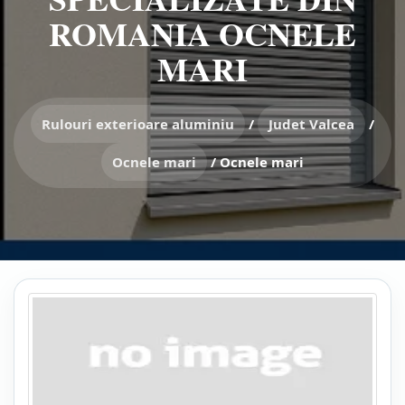
ROMANIA OCNELE
MARI
Rulouri exterioare aluminiu
/
Judet Valcea
/
Ocnele mari
/
Ocnele mari