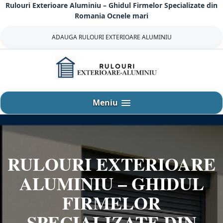
Rulouri Exterioare Aluminiu – Ghidul Firmelor Specializate din
Sari
Romania Ocnele mari
la
continut
ADAUGA RULOURI EXTERIOARE ALUMINIU
Meniu
RULOURI EXTERIOARE
ALUMINIU – GHIDUL
FIRMELOR
SPECIALIZATE DIN