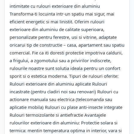
intimitate cu rulouri exterioare din aluminiu
Transforma-ti locuinta intr-un spatiu mai sigur, mai
eficient energetic si mai linistit. Oferim rulouri
exterioare din aluminiu de calitate superioara,
personalizate pentru ferestre, usi si vitrine, adaptate
oricarui tip de constructie – casa, apartament sau spatiu
comercial. Fie ca iti doresti protectie impotriva caldurii,
a frigului, a zgomotului sau a privirilor indiscrete,
rulourile noastre sunt solutia ideala pentru un confort
sporit si o estetica moderna. Tipuri de rulouri oferite:
Rulouri exterioare din aluminiu aplicate Rulouri
incastrate (pentru cladiri noi sau renovari) Rulouri cu
actionare manuala sau electrica (telecomanda sau
aplicatie mobila) Rulouri cu plase anti-insecte integrate
Rulouri termoizolante si antiefractie Avantajele
rulourilor exterioare din aluminiu: Protectie solara si
termica: mentin temperatura optima in interior, vara si