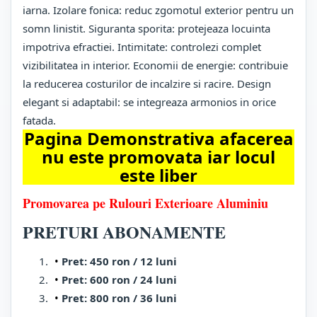
iarna. Izolare fonica: reduc zgomotul exterior pentru un
somn linistit. Siguranta sporita: protejeaza locuinta
impotriva efractiei. Intimitate: controlezi complet
vizibilitatea in interior. Economii de energie: contribuie
la reducerea costurilor de incalzire si racire. Design
elegant si adaptabil: se integreaza armonios in orice
fatada.
Pagina Demonstrativa afacerea
nu este promovata iar locul
este liber
Promovarea pe Rulouri Exterioare Aluminiu
PRETURI ABONAMENTE
Pret: 450 ron / 12 luni
Pret: 600 ron / 24 luni
Pret: 800 ron / 36 luni