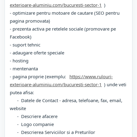
exterioare-aluminiu.com/bucuresti-sector-1
)
- optimizare pentru motoare de cautare (SEO pentru
pagina promovata)
- prezenta activa pe retelele sociale (promovare pe
Facebook)
- suport tehnic
- adaugare oferte speciale
- hosting
- mentenanta
- pagina proprie (exemplu:
https://www.rulouri-
exterioare-aluminiu.com/bucuresti-sector-1
) unde veti
putea afisa:
- Datele de Contact - adresa, telefoane, fax, email,
website
- Descriere afacere
- Logo companie
- Descrierea Serviciilor si a Preturilor