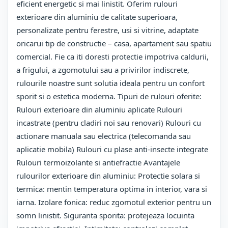
eficient energetic si mai linistit. Oferim rulouri
exterioare din aluminiu de calitate superioara,
personalizate pentru ferestre, usi si vitrine, adaptate
oricarui tip de constructie – casa, apartament sau spatiu
comercial. Fie ca iti doresti protectie impotriva caldurii,
a frigului, a zgomotului sau a privirilor indiscrete,
rulourile noastre sunt solutia ideala pentru un confort
sporit si o estetica moderna. Tipuri de rulouri oferite:
Rulouri exterioare din aluminiu aplicate Rulouri
incastrate (pentru cladiri noi sau renovari) Rulouri cu
actionare manuala sau electrica (telecomanda sau
aplicatie mobila) Rulouri cu plase anti-insecte integrate
Rulouri termoizolante si antiefractie Avantajele
rulourilor exterioare din aluminiu: Protectie solara si
termica: mentin temperatura optima in interior, vara si
iarna. Izolare fonica: reduc zgomotul exterior pentru un
somn linistit. Siguranta sporita: protejeaza locuinta