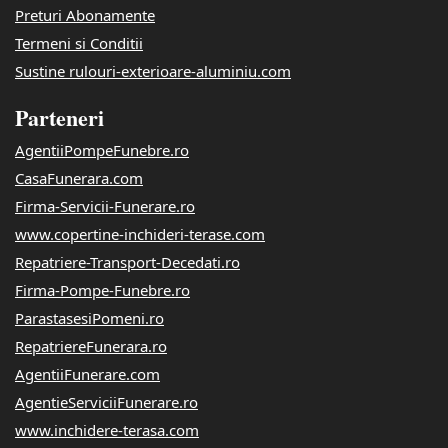
Preturi Abonamente
Termeni si Conditii
Sustine rulouri-exterioare-aluminiu.com
Parteneri
AgentiiPompeFunebre.ro
CasaFunerara.com
Firma-Servicii-Funerare.ro
www.copertine-inchideri-terase.com
Repatriere-Transport-Decedati.ro
Firma-Pompe-Funebre.ro
ParastasesiPomeni.ro
RepatriereFunerara.ro
AgentiiFunerare.com
AgentieServiciiFunerare.ro
www.inchidere-terasa.com