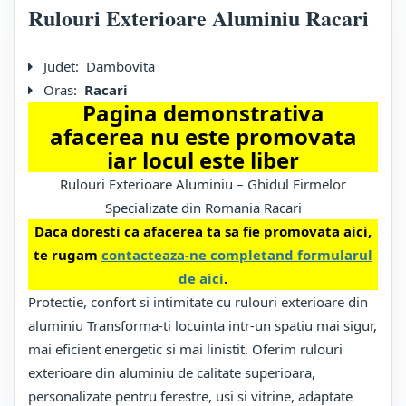
Rulouri Exterioare Aluminiu Racari
Judet:
Dambovita
Oras:
Racari
Pagina demonstrativa
afacerea nu este promovata
iar locul este liber
Rulouri Exterioare Aluminiu – Ghidul Firmelor
Specializate din Romania Racari
Daca doresti ca afacerea ta sa fie promovata aici,
te rugam
contacteaza-ne completand formularul
de aici
.
Protectie, confort si intimitate cu rulouri exterioare din
aluminiu Transforma-ti locuinta intr-un spatiu mai sigur,
mai eficient energetic si mai linistit. Oferim rulouri
exterioare din aluminiu de calitate superioara,
personalizate pentru ferestre, usi si vitrine, adaptate