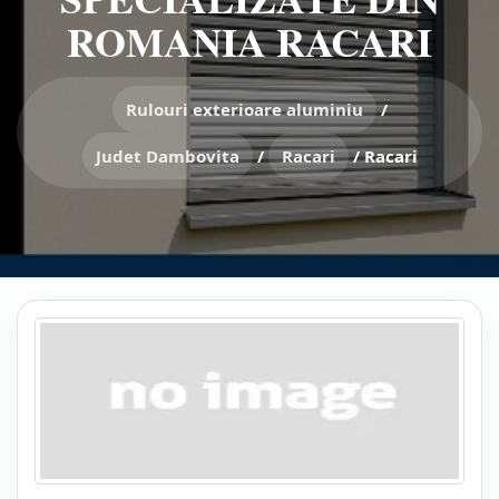
ROMANIA RACARI
Rulouri exterioare aluminiu
/
Judet Dambovita
/
Racari
/
Racari