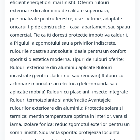
eficient energetic si mai linistit. Oferim rulouri
exterioare din aluminiu de calitate superioara,
personalizate pentru ferestre, usi si vitrine, adaptate
oricarui tip de constructie – casa, apartament sau spatiu
comercial. Fie ca iti doresti protectie impotriva caldurii,
a frigului, a zgomotului sau a privirilor indiscrete,
rulourile noastre sunt solutia ideala pentru un confort
sporit si o estetica moderna. Tipuri de rulouri oferite:
Rulouri exterioare din aluminiu aplicate Rulouri
incastrate (pentru cladiri noi sau renovari) Rulouri cu
actionare manuala sau electrica (telecomanda sau
aplicatie mobila) Rulouri cu plase anti-insecte integrate
Rulouri termoizolante si antiefractie Avantajele
rulourilor exterioare din aluminiu: Protectie solara si
termica: mentin temperatura optima in interior, vara si
iarna. Izolare fonica: reduc zgomotul exterior pentru un
somn linistit. Siguranta sporita: protejeaza locuinta