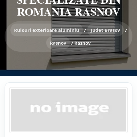
ROMANIA RASNOV
Rulouri exterioare aluminiu
/
Judet Brasov
/
Rasnov
/
Rasnov