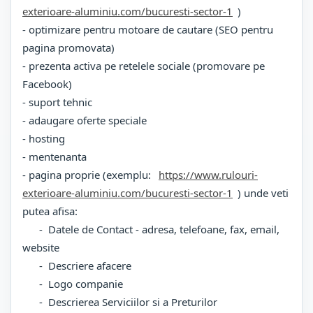
exterioare-aluminiu.com/bucuresti-sector-1
)
- optimizare pentru motoare de cautare (SEO pentru
pagina promovata)
- prezenta activa pe retelele sociale (promovare pe
Facebook)
- suport tehnic
- adaugare oferte speciale
- hosting
- mentenanta
- pagina proprie (exemplu:
https://www.rulouri-
exterioare-aluminiu.com/bucuresti-sector-1
) unde veti
putea afisa:
- Datele de Contact - adresa, telefoane, fax, email,
website
- Descriere afacere
- Logo companie
- Descrierea Serviciilor si a Preturilor