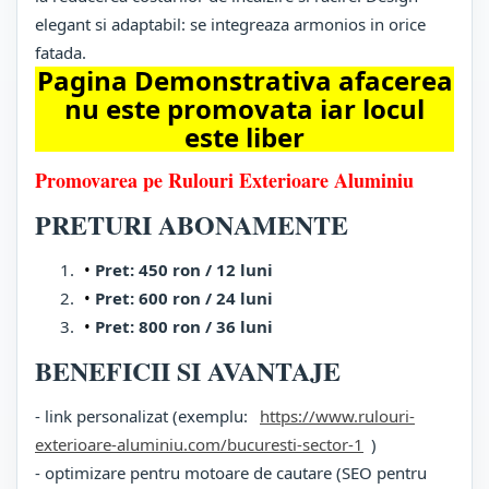
elegant si adaptabil: se integreaza armonios in orice
fatada.
Pagina Demonstrativa afacerea
nu este promovata iar locul
este liber
Promovarea pe Rulouri Exterioare Aluminiu
PRETURI ABONAMENTE
Pret: 450 ron / 12 luni
Pret: 600 ron / 24 luni
Pret: 800 ron / 36 luni
BENEFICII SI AVANTAJE
- link personalizat (exemplu:
https://www.rulouri-
exterioare-aluminiu.com/bucuresti-sector-1
)
- optimizare pentru motoare de cautare (SEO pentru