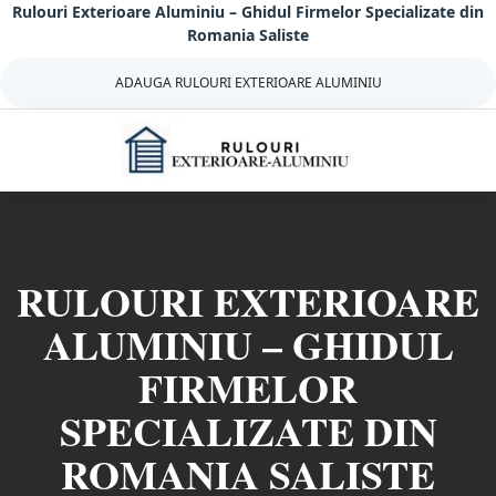
Rulouri Exterioare Aluminiu – Ghidul Firmelor Specializate din
Sari
Romania Saliste
la
continut
ADAUGA RULOURI EXTERIOARE ALUMINIU
RULOURI EXTERIOARE
ALUMINIU – GHIDUL
FIRMELOR
SPECIALIZATE DIN
ROMANIA SALISTE