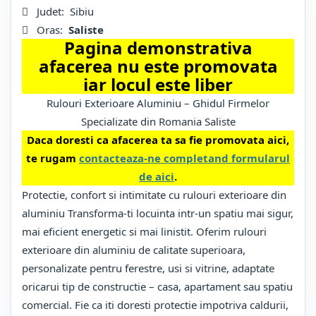
Judet:
Sibiu
Oras:
Saliste
Pagina demonstrativa
afacerea nu este promovata
iar locul este liber
Rulouri Exterioare Aluminiu – Ghidul Firmelor
Specializate din Romania Saliste
Daca doresti ca afacerea ta sa fie promovata aici,
te rugam
contacteaza-ne completand formularul
de aici
.
Protectie, confort si intimitate cu rulouri exterioare din
aluminiu Transforma-ti locuinta intr-un spatiu mai sigur,
mai eficient energetic si mai linistit. Oferim rulouri
exterioare din aluminiu de calitate superioara,
personalizate pentru ferestre, usi si vitrine, adaptate
oricarui tip de constructie – casa, apartament sau spatiu
comercial. Fie ca iti doresti protectie impotriva caldurii,