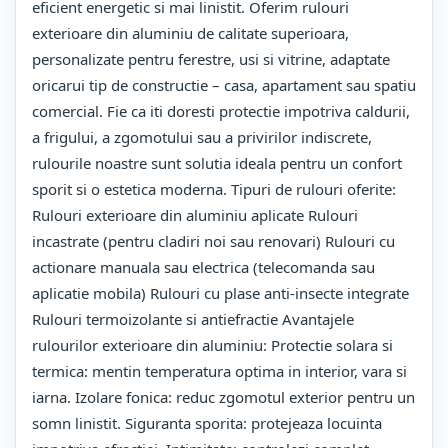
eficient energetic si mai linistit. Oferim rulouri
exterioare din aluminiu de calitate superioara,
personalizate pentru ferestre, usi si vitrine, adaptate
oricarui tip de constructie – casa, apartament sau spatiu
comercial. Fie ca iti doresti protectie impotriva caldurii,
a frigului, a zgomotului sau a privirilor indiscrete,
rulourile noastre sunt solutia ideala pentru un confort
sporit si o estetica moderna. Tipuri de rulouri oferite:
Rulouri exterioare din aluminiu aplicate Rulouri
incastrate (pentru cladiri noi sau renovari) Rulouri cu
actionare manuala sau electrica (telecomanda sau
aplicatie mobila) Rulouri cu plase anti-insecte integrate
Rulouri termoizolante si antiefractie Avantajele
rulourilor exterioare din aluminiu: Protectie solara si
termica: mentin temperatura optima in interior, vara si
iarna. Izolare fonica: reduc zgomotul exterior pentru un
somn linistit. Siguranta sporita: protejeaza locuinta