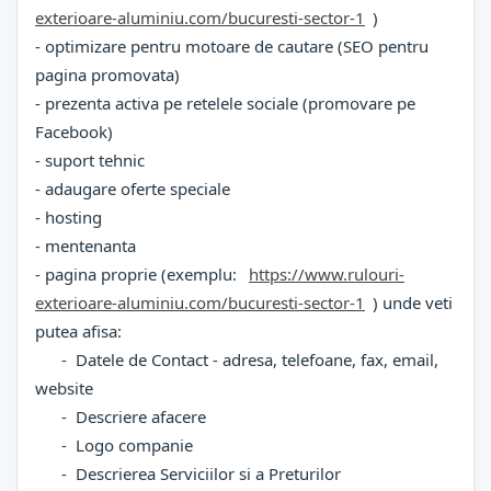
exterioare-aluminiu.com/bucuresti-sector-1
)
- optimizare pentru motoare de cautare (SEO pentru
pagina promovata)
- prezenta activa pe retelele sociale (promovare pe
Facebook)
- suport tehnic
- adaugare oferte speciale
- hosting
- mentenanta
- pagina proprie (exemplu:
https://www.rulouri-
exterioare-aluminiu.com/bucuresti-sector-1
) unde veti
putea afisa:
- Datele de Contact - adresa, telefoane, fax, email,
website
- Descriere afacere
- Logo companie
- Descrierea Serviciilor si a Preturilor