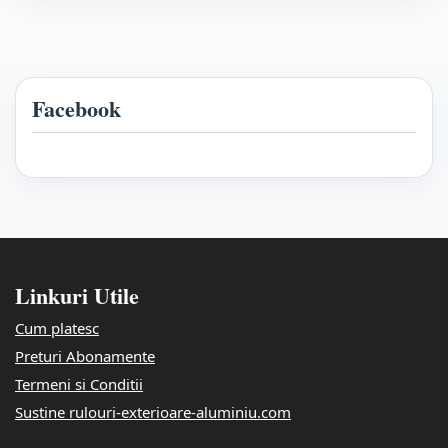
Facebook
Linkuri Utile
Cum platesc
Preturi Abonamente
Termeni si Conditii
Sustine rulouri-exterioare-aluminiu.com