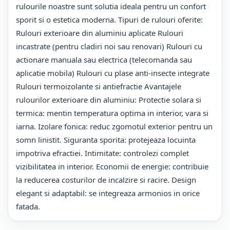
rulourile noastre sunt solutia ideala pentru un confort
sporit si o estetica moderna. Tipuri de rulouri oferite:
Rulouri exterioare din aluminiu aplicate Rulouri
incastrate (pentru cladiri noi sau renovari) Rulouri cu
actionare manuala sau electrica (telecomanda sau
aplicatie mobila) Rulouri cu plase anti-insecte integrate
Rulouri termoizolante si antiefractie Avantajele
rulourilor exterioare din aluminiu: Protectie solara si
termica: mentin temperatura optima in interior, vara si
iarna. Izolare fonica: reduc zgomotul exterior pentru un
somn linistit. Siguranta sporita: protejeaza locuinta
impotriva efractiei. Intimitate: controlezi complet
vizibilitatea in interior. Economii de energie: contribuie
la reducerea costurilor de incalzire si racire. Design
elegant si adaptabil: se integreaza armonios in orice
fatada.