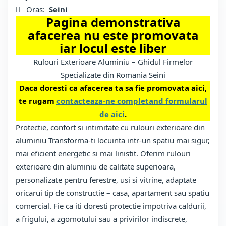
Oras:
Seini
Pagina demonstrativa
afacerea nu este promovata
iar locul este liber
Rulouri Exterioare Aluminiu – Ghidul Firmelor
Specializate din Romania Seini
Daca doresti ca afacerea ta sa fie promovata aici,
te rugam
contacteaza-ne completand formularul
de aici
.
Protectie, confort si intimitate cu rulouri exterioare din
aluminiu Transforma-ti locuinta intr-un spatiu mai sigur,
mai eficient energetic si mai linistit. Oferim rulouri
exterioare din aluminiu de calitate superioara,
personalizate pentru ferestre, usi si vitrine, adaptate
oricarui tip de constructie – casa, apartament sau spatiu
comercial. Fie ca iti doresti protectie impotriva caldurii,
a frigului, a zgomotului sau a privirilor indiscrete,