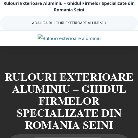
Rulouri Exterioare Aluminiu – Ghidul Firmelor Specializate din
Sari
Romania Seini
la
continut
ADAUGA RULOURI EXTERIOARE ALUMINIU
RULOURI EXTERIOARE
ALUMINIU – GHIDUL
FIRMELOR
SPECIALIZATE DIN
ROMANIA SEINI