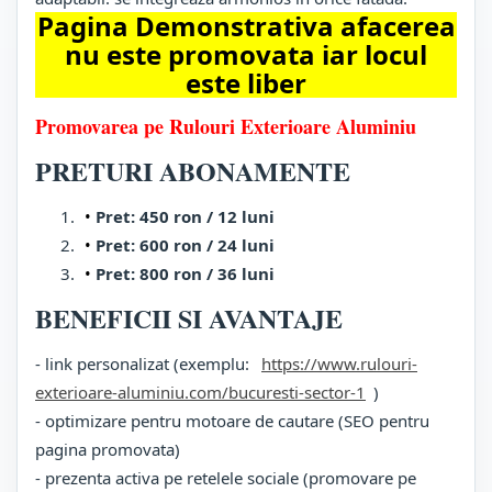
Pagina Demonstrativa afacerea
nu este promovata iar locul
este liber
Promovarea pe Rulouri Exterioare Aluminiu
PRETURI ABONAMENTE
Pret: 450 ron / 12 luni
Pret: 600 ron / 24 luni
Pret: 800 ron / 36 luni
BENEFICII SI AVANTAJE
- link personalizat (exemplu:
https://www.rulouri-
exterioare-aluminiu.com/bucuresti-sector-1
)
- optimizare pentru motoare de cautare (SEO pentru
pagina promovata)
- prezenta activa pe retelele sociale (promovare pe