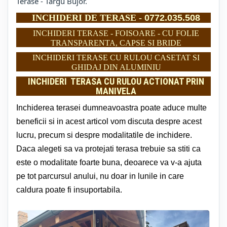
Terase - Targu Bujor.
INCHIDERI DE TERASE -
0772.035.508
INCHIDERI TERASE - FOISOARE - CU FOLIE
TRANSPARENTA, CAPSE SI BRIDE
INCHIDERI TERASE CU RULOU CASETAT SI
GHIDAJ DIN ALUMINIU
INCHIDERI TERASA CU RULOU ACTIONAT PRIN
MANIVELA
Inchiderea terasei dumneavoastra poate aduce multe
beneficii si in acest articol vom discuta despre acest
lucru, precum si despre modalitatile de inchidere.
Daca alegeti sa va protejati terasa trebuie sa stiti ca
este o modalitate foarte buna, deoarece va v-a ajuta
pe tot parcursul anului, nu doar in lunile in care
caldura poate fi insuportabila.