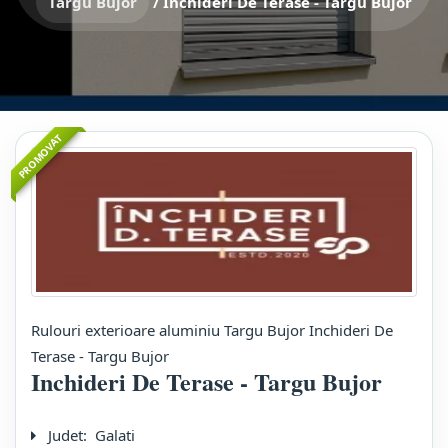
Targu Bujor
/
Inchideri De Terase - Targu Bujor
PROMOVAT
Rulouri exterioare aluminiu Targu Bujor Inchideri De
Terase - Targu Bujor
Inchideri De Terase - Targu Bujor
Judet:
Galati