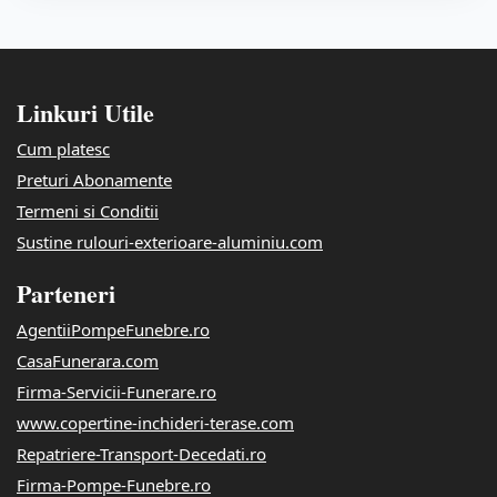
Linkuri Utile
Cum platesc
Preturi Abonamente
Termeni si Conditii
Sustine rulouri-exterioare-aluminiu.com
Parteneri
AgentiiPompeFunebre.ro
CasaFunerara.com
Firma-Servicii-Funerare.ro
www.copertine-inchideri-terase.com
Repatriere-Transport-Decedati.ro
Firma-Pompe-Funebre.ro