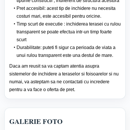
tipurile constructii , indiferent de structura acestora
Pret accesibil: acest tip de inchidere nu necesita
costuri mari, este accesibil pentru oricine.
Timp scurt de executie : inchiderea terasei cu rulou
transparent se poate efectua intr-un timp foarte
scurt
Durabilitate: puteti fi sigur ca perioada de viata a
unui rulou transparent este una destul de mare.
Daca am reusit sa va captam atentia asupra
sistemelor de inchidere a teraselor si foisoarelor si nu
numai, va asteptam sa ne contactati cu incredere
pentru a va face o oferta de pret.
GALERIE FOTO