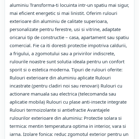
aluminiu Transforma-ti locuinta intr-un spatiu mai sigur,
mai eficient energetic si mai linistit. Oferim rulouri
exterioare din aluminiu de calitate superioara,
personalizate pentru ferestre, usi si vitrine, adaptate
oricarui tip de constructie – casa, apartament sau spatiu
comercial. Fie ca iti doresti protectie impotriva caldurii,
a frigului, a zgomotului sau a privirilor indiscrete,
rulourile noastre sunt solutia ideala pentru un confort
sporit si o estetica moderna. Tipuri de rulouri oferite:
Rulouri exterioare din aluminiu aplicate Rulouri
incastrate (pentru cladiri noi sau renovari) Rulouri cu
actionare manuala sau electrica (telecomanda sau
aplicatie mobila) Rulouri cu plase anti-insecte integrate
Rulouri termoizolante si antiefractie Avantajele
rulourilor exterioare din aluminiu: Protectie solara si
termica: mentin temperatura optima in interior, vara si
iarna. Izolare fonica: reduc zgomotul exterior pentru un