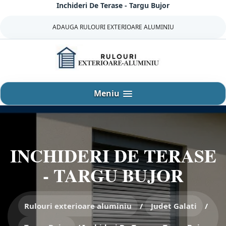
Inchideri De Terase - Targu Bujor
Sari
la
ADAUGA RULOURI EXTERIOARE ALUMINIU
continut
Meniu
INCHIDERI DE TERASE
- TARGU BUJOR
Rulouri exterioare aluminiu
/
Judet Galati
/