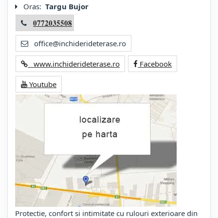
Oras:
Targu Bujor
0772035508
office@inchiderideterase.ro
www.inchiderideterase.ro
Facebook
Youtube
Protectie, confort si intimitate cu rulouri exterioare din