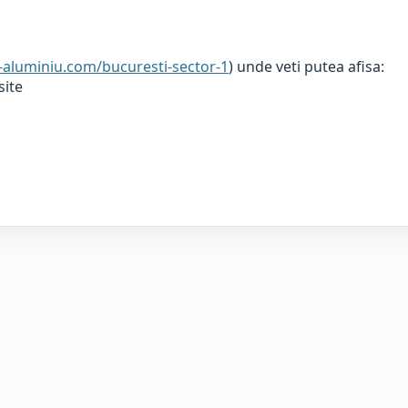
e-aluminiu.com/bucuresti-sector-1
) unde veti putea afisa:
site