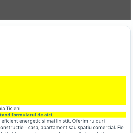
ia Ticleni
and formularul de aici
.
eficient energetic si mai linistit. Oferim rulouri
 constructie – casa, apartament sau spatiu comercial. Fie