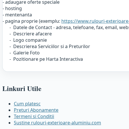
- adaugare oferte speciale
- hosting
- mentenanta
- pagina proprie (exemplu:
https://www.rulouri-exterioar
- Datele de Contact - adresa, telefoane, fax, email, web
- Descriere afacere
- Logo companie
- Descrierea Serviciilor si a Preturilor
- Galerie Foto
- Pozitionare pe Harta Interactiva
Linkuri Utile
Cum platesc
Preturi Abonamente
Termeni si Conditii
Sustine rulouri-exterioare-aluminiu.com