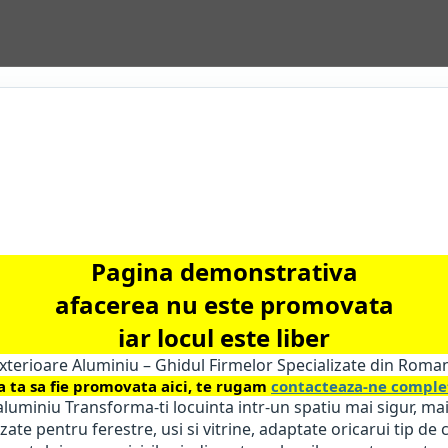
Pagina demonstrativa
afacerea nu este promovata
iar locul este liber
xterioare Aluminiu – Ghidul Firmelor Specializate din Roman
a ta sa fie promovata aici, te rugam
contacteaza-ne complet
aluminiu Transforma-ti locuinta intr-un spatiu mai sigur, mai 
zate pentru ferestre, usi si vitrine, adaptate oricarui tip de