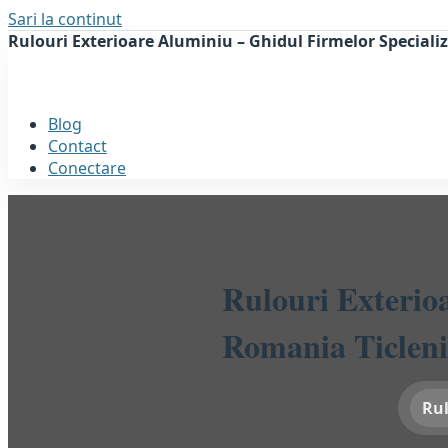
Sari la continut
Rulouri Exterioare Aluminiu – Ghidul Firmelor Speciali
Blog
Contact
Conectare
Rulouri Exterio
Romania Ticleni
Rul