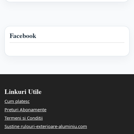
Facebook
Linkuri Utile
Cum platesc
Preturi Abonamente
Termeni si Conditii
Sustine rulouri-exterioare-aluminiu.com