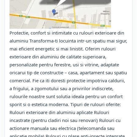
Protectie, confort si intimitate cu rulouri exterioare din
aluminiu Transforma-ti locuinta intr-un spatiu mai sigur,
mai eficient energetic si mai linistit. Oferim rulouri
exterioare din aluminiu de calitate superioara,
personalizate pentru ferestre, usi si vitrine, adaptate
oricarui tip de constructie – casa, apartament sau spatiu
comercial. Fie ca iti doresti protectie impotriva caldurii,
a frigului, a zgomotului sau a privirilor indiscrete,
rulourile noastre sunt solutia ideala pentru un confort
sporit si o estetica moderna. Tipuri de rulouri oferite:
Rulouri exterioare din aluminiu aplicate Rulouri
incastrate (pentru cladiri noi sau renovari) Rulouri cu
actionare manuala sau electrica (telecomanda sau
aplicatie mobila) Rulouri cu plase anti-insecte integrate