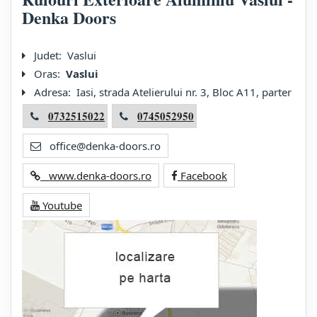
Denka Doors
Judet:
Vaslui
Oras:
Vaslui
Adresa:
Iasi, strada Atelierului nr. 3, Bloc A11, parter
0732515022
0745052950
office@denka-doors.ro
www.denka-doors.ro
Facebook
Youtube