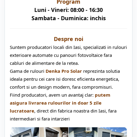
Program
Luni - Vineri: 08:00 - 16:30
Sambata - Duminica: inchis
Despre noi
Suntem producatori locali din Iasi, specializati in rulouri
exterioare automate cu panouri fotovoltaice fara
cabluri de alimentare de la retea.
Gama de rulouri
Denka Pro Solar
reprezinta solutia
ideala pentru cei care isi doresc eficienta energetica,
confort si un design modern, fara compromisuri.
Fiind producatori, avem un avantaj clar:
putem
asigura livrarea rulourilor in doar 5 zile
lucratoare
, direct din fabrica noastra din Iasi, fara
intermediari si fara intarzieri