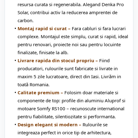
resursa curata si regenerabila. Alegand Denka Pro
Solar, contribui activ la reducerea amprentei de
carbon.
Montaj rapid si curat –
Fara cabluri si fara lucrari
complexe. Montajul este simplu, curat si rapid, ideal
pentru renovari, proiecte noi sau pentru locuinte
finalizate, finisate la alb.
Livrare rapida din stocul propriu –
Fiind
producatori, rulourile sunt fabricate si livrate in
maxim 5 zile lucratoare, direct din Iasi. Livrǎm in
toatǎ Romania.
Calitate premium –
Folosim doar materiale si
componente de top: profile din aluminiu Aluprof si
motoare Somfy RS100 – recunoscute international
pentru fiabilitate, silentiozitate si performanta.
Design elegant si modern –
Rulourile se
integreaza perfect in orice tip de arhitectura,