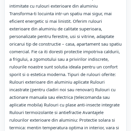
intimitate cu rulouri exterioare din aluminiu
Transforma-ti locuinta intr-un spatiu mai sigur, mai
eficient energetic si mai linistit. Oferim rulouri
exterioare din aluminiu de calitate superioara,
personalizate pentru ferestre, usi si vitrine, adaptate
oricarui tip de constructie – casa, apartament sau spatiu
comercial. Fie ca iti doresti protectie impotriva caldurii,
a frigului, a zgomotului sau a privirilor indiscrete,
rulourile noastre sunt solutia ideala pentru un confort
sporit si o estetica moderna. Tipuri de rulouri oferite:
Rulouri exterioare din aluminiu aplicate Rulouri
incastrate (pentru cladiri noi sau renovari) Rulouri cu
actionare manuala sau electrica (telecomanda sau
aplicatie mobila) Rulouri cu plase anti-insecte integrate
Rulouri termoizolante si antiefractie Avantajele
rulourilor exterioare din aluminiu: Protectie solara si
termica: mentin temperatura optima in interior, vara si