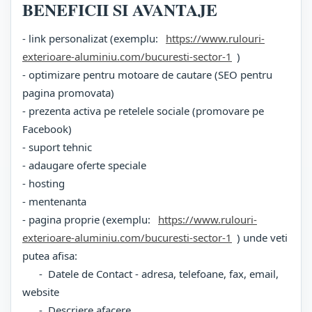
BENEFICII SI AVANTAJE
- link personalizat (exemplu:
https://www.rulouri-
exterioare-aluminiu.com/bucuresti-sector-1
)
- optimizare pentru motoare de cautare (SEO pentru
pagina promovata)
- prezenta activa pe retelele sociale (promovare pe
Facebook)
- suport tehnic
- adaugare oferte speciale
- hosting
- mentenanta
- pagina proprie (exemplu:
https://www.rulouri-
exterioare-aluminiu.com/bucuresti-sector-1
) unde veti
putea afisa:
- Datele de Contact - adresa, telefoane, fax, email,
website
- Descriere afacere