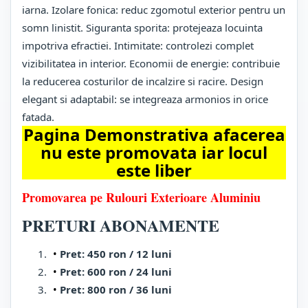
iarna. Izolare fonica: reduc zgomotul exterior pentru un
somn linistit. Siguranta sporita: protejeaza locuinta
impotriva efractiei. Intimitate: controlezi complet
vizibilitatea in interior. Economii de energie: contribuie
la reducerea costurilor de incalzire si racire. Design
elegant si adaptabil: se integreaza armonios in orice
fatada.
Pagina Demonstrativa afacerea
nu este promovata iar locul
este liber
Promovarea pe Rulouri Exterioare Aluminiu
PRETURI ABONAMENTE
Pret: 450 ron / 12 luni
Pret: 600 ron / 24 luni
Pret: 800 ron / 36 luni