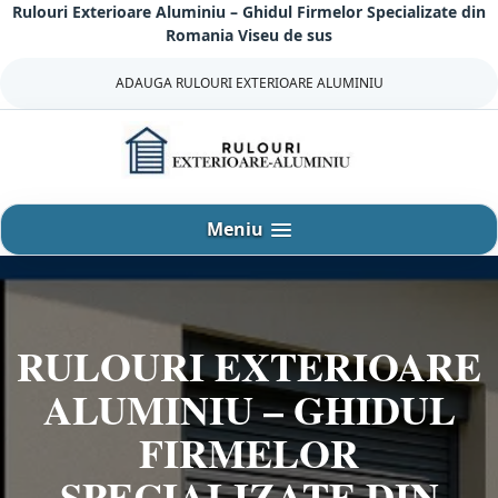
Rulouri Exterioare Aluminiu – Ghidul Firmelor Specializate din
Sari
Romania Viseu de sus
la
continut
ADAUGA RULOURI EXTERIOARE ALUMINIU
Meniu
RULOURI EXTERIOARE
ALUMINIU – GHIDUL
FIRMELOR
SPECIALIZATE DIN