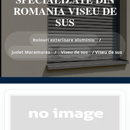
ROMANIA VISEU DE
SUS
Rulouri exterioare aluminiu
/
Judet Maramures
/
Viseu de sus
/
Viseu de sus